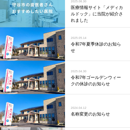
2025.06.30
医療情報サイト「メディカ
ルドック」に当院が紹介さ
れました
2025.05.14
令和7年夏季休診のお知ら
せ
2025.04.30
令和7年ゴールデンウィー
クの休診のお知らせ
2024.04.12
名称変更のお知らせ