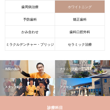
歯周病治療
ホワイトニング
予防歯科
矯正歯科
かみ合わせ
歯科口腔外科
ミラクルデンチャー・ブリッジ
セラミック治療
当院の強み
クリニック紹介
スタッフ紹介
アクセス
診療科目