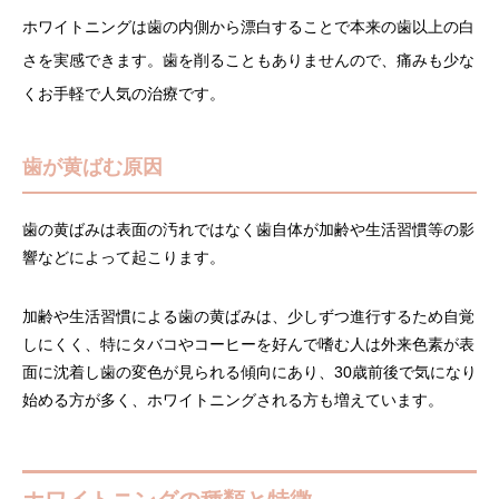
ホワイトニングは歯の内側から漂白することで本来の歯以上の白
さを実感できます。歯を削ることもありませんので、痛みも少な
くお手軽で人気の治療です。
歯が黄ばむ原因
歯の黄ばみは表面の汚れではなく歯自体が加齢や生活習慣等の影
響などによって起こります。
加齢や生活習慣による歯の黄ばみは、少しずつ進行するため自覚
しにくく、特にタバコやコーヒーを好んで嗜む人は外来色素が表
面に沈着し歯の変色が見られる傾向にあり、30歳前後で気になり
始める方が多く、ホワイトニングされる方も増えています。