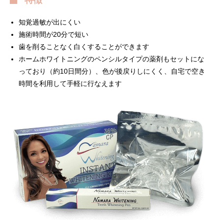
特徴
知覚過敏が出にくい
施術時間が20分で短い
歯を削ることなく白くすることができます
ホームホワイトニングのペンシルタイプの薬剤もセットにな
っており（約10日間分）、色が後戻りしにくく、自宅で空き
時間を利用して手軽に行なえます