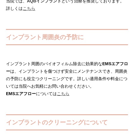
当院では、
AQBインプラント
という治療を推奨しております。
詳しくは
こちら
インプラント周囲炎の予防に
インプラント周囲のバイオフィルム除去に効果的な
EMSエアフロ
ー
は、インプラントを傷つけず安全にメンテナンスでき、周囲炎
の予防にも役立つクリーニングです。詳しい適用条件や料金につ
いては当院へお気軽にお問い合わせください。
EMSエアフロー
については
こちら
インプラントのクリーニングについて